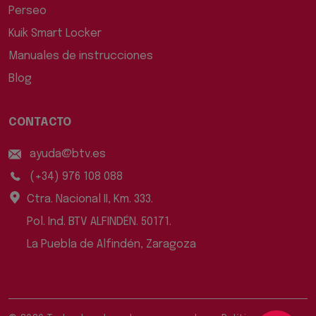
Perseo
Kuik Smart Locker
Manuales de instrucciones
Blog
CONTACTO
ayuda@btv.es
(+34) 976 108 088
Ctra. Nacional II, Km. 333.
Pol. Ind. BTV ALFINDÉN. 50171.
La Puebla de Alfindén, Zaragoza