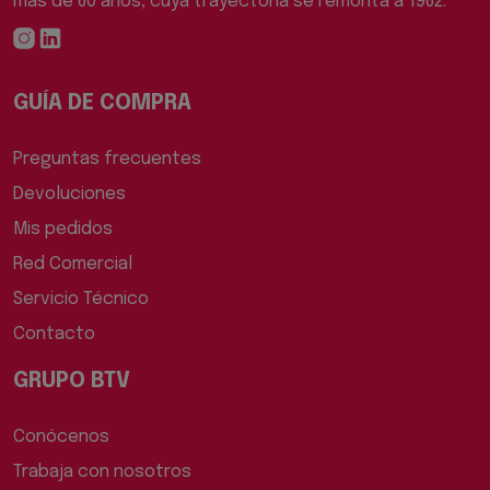
más de 60 años, cuya trayectoria se remonta a 1962.
GUÍA DE COMPRA
Preguntas frecuentes
Devoluciones
Mis pedidos
Red Comercial
Servicio Técnico
Contacto
GRUPO BTV
Conócenos
Trabaja con nosotros