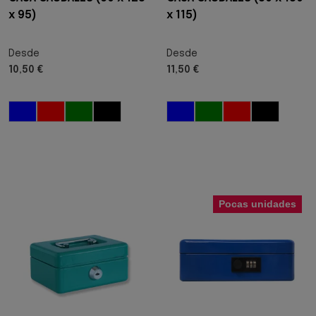
x 95)
x 115)
Desde
Desde
10,50 €
11,50 €
Pocas unidades