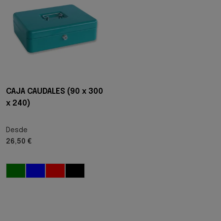
CAJA CAUDALES (90 x 300
x 240)
Desde
26,50 €