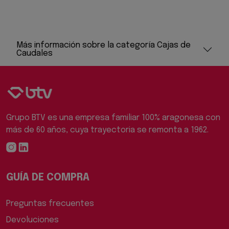
Más información sobre la categoría Cajas de
Caudales
Grupo BTV es una empresa familiar 100% aragonesa con
más de 60 años, cuya trayectoria se remonta a 1962.
GUÍA DE COMPRA
Preguntas frecuentes
Devoluciones