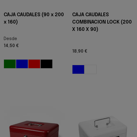
CAJA CAUDALES (90 x 200
CAJA CAUDALES
x 160)
COMBINACION LOCK (200
X 160 X 90)
Desde
14,50 €
18,90 €