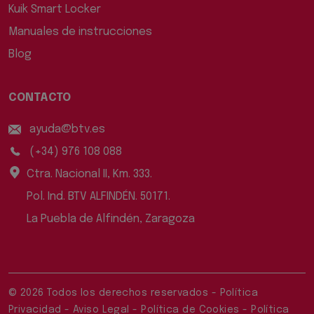
Kuik Smart Locker
Manuales de instrucciones
Blog
CONTACTO
ayuda@btv.es
(+34) 976 108 088
Ctra. Nacional II, Km. 333.
Pol. Ind. BTV ALFINDÉN. 50171.
La Puebla de Alfindén, Zaragoza
© 2026 Todos los derechos reservados
-
Política
Privacidad
-
Aviso Legal
-
Política de Cookies
-
Política