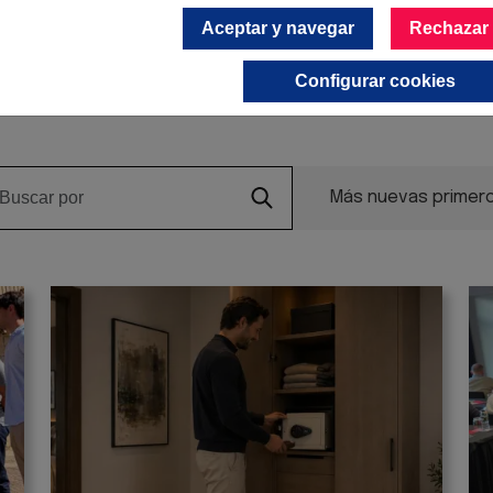
Aceptar y navegar
Rechazar
Configurar cookies
lo