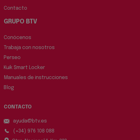
Contacto
GRUPO BTV
Conócenos
Trabaja con nosotros
Perseo
Kuik Smart Locker
Manuales de instrucciones
Blog
CONTACTO
ayuda@btv.es
(+34) 976 108 088