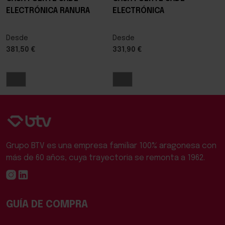
ELECTRÓNICA RANURA
ELECTRÓNICA
Desde
Desde
381,50 €
331,90 €
Grupo BTV es una empresa familiar 100% aragonesa con
más de 60 años, cuya trayectoria se remonta a 1962.
GUÍA DE COMPRA