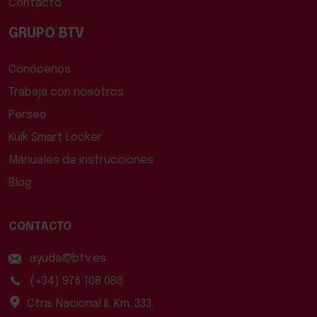
Contacto
GRUPO BTV
Conócenos
Trabaja con nosotros
Perseo
Kuik Smart Locker
Manuales de instrucciones
Blog
CONTACTO
ayuda@btv.es
(+34) 976 108 088
Ctra. Nacional II, Km. 333.