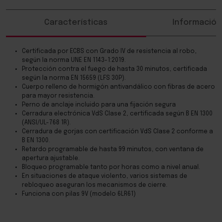
Características
Información
Certificada por ECBS con Grado IV de resistencia al robo,
según la norma UNE EN 1143-1:2019.
Protección contra el fuego de hasta 30 minutos, certificada
según la norma EN 15659 (LFS 30P).
Cuerpo relleno de hormigón antivandálico con fibras de acero
para mayor resistencia.
Perno de anclaje incluido para una fijación segura
Cerradura electrónica VdS Clase 2, certificada según B EN 1300
(ANSI/UL-768 1R).
Cerradura de gorjas con certificación VdS Clase 2 conforme a
B EN 1300.
Retardo programable de hasta 99 minutos, con ventana de
apertura ajustable.
Bloqueo programable tanto por horas como a nivel anual.
En situaciones de ataque violento, varios sistemas de
rebloqueo aseguran los mecanismos de cierre.
Funciona con pilas 9V (modelo 6LR61)