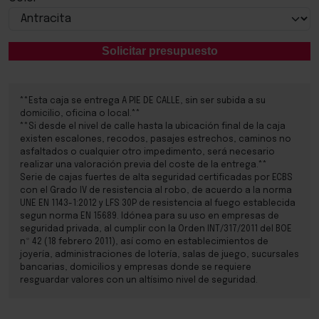
Please select
Solicitar presupuesto
**Esta caja se entrega A PIE DE CALLE, sin ser subida a su
domicilio, oficina o local.**
**Si desde el nivel de calle hasta la ubicación final de la caja
existen escalones, recodos, pasajes estrechos, caminos no
asfaltados o cualquier otro impedimento, será necesario
realizar una valoración previa del coste de la entrega.**
Serie de cajas fuertes de alta seguridad certificadas por ECBS
con el Grado IV de resistencia al robo, de acuerdo a la norma
UNE EN 1143-1:2012 y LFS 30P de resistencia al fuego establecida
segun norma EN 15689. Idónea para su uso en empresas de
seguridad privada, al cumplir con la Orden INT/317/2011 del BOE
nº 42 (18 febrero 2011), así como en establecimientos de
joyería, administraciones de lotería, salas de juego, sucursales
bancarias, domicilios y empresas donde se requiere
resguardar valores con un altísimo nivel de seguridad.