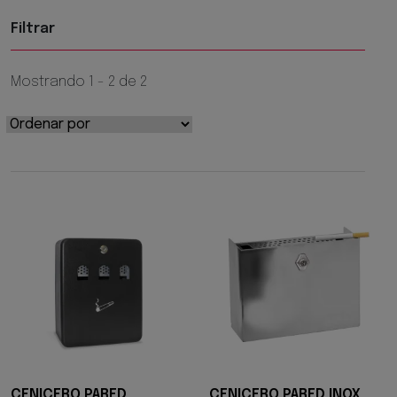
Filtrar
Mostrando 1 - 2 de 2
CENICERO PARED
CENICERO PARED INOX