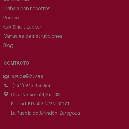
Trabaja con nosotros
Perseo
Kuik Smart Locker
Manuales de instrucciones
Blog
CONTACTO
ayuda@btv.es
(+34) 976 108 088
Ctra. Nacional II, Km. 333.
Pol. Ind. BTV ALFINDÉN. 50171.
La Puebla de Alfindén, Zaragoza