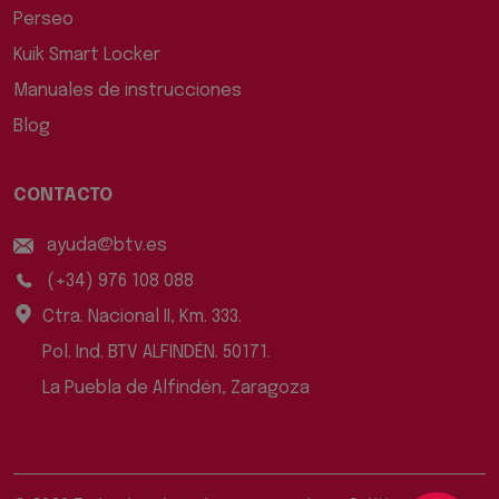
Perseo
Kuik Smart Locker
Manuales de instrucciones
Blog
CONTACTO
ayuda@btv.es
(+34) 976 108 088
Ctra. Nacional II, Km. 333.
Pol. Ind. BTV ALFINDÉN. 50171.
La Puebla de Alfindén, Zaragoza